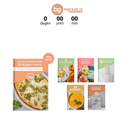
0
00
00
00
dagen
uren
min
sec