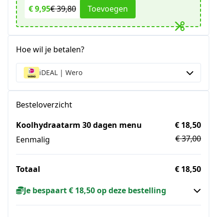
€ 9,95
€ 39,80
Toevoegen
Hoe wil je betalen?
iDEAL | Wero
Besteloverzicht
Koolhydraatarm 30 dagen menu
€ 18,50
€ 37,00
Eenmalig
Totaal
€ 18,50
Je bespaart € 18,50 op deze bestelling